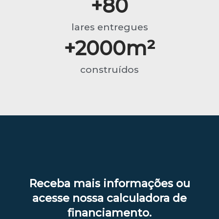
+
80
lares entregues
+
2000
m²
construídos
Receba mais informações ou
acesse nossa calculadora de
financiamento.