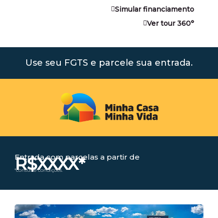
Simular financiamento
Ver tour 360°
Use seu FGTS e parcele sua entrada.
Entrada com parcelas a partir de
R$XXXX*
*consulte condições.