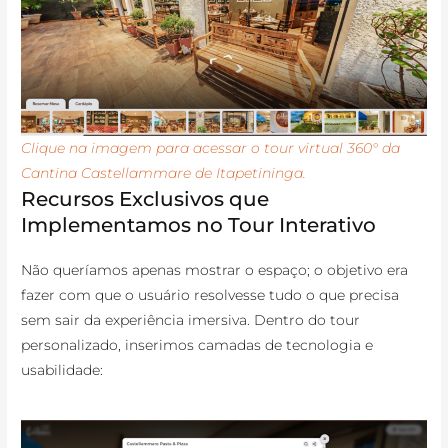
Clique na imagem para acessar o tour virtual 360° da
Cantina Castellammare de Itapetininga.
Recursos Exclusivos que
Implementamos no Tour Interativo
Não queríamos apenas mostrar o espaço; o objetivo era
fazer com que o usuário resolvesse tudo o que precisa
sem sair da experiência imersiva. Dentro do tour
personalizado, inserimos camadas de tecnologia e
usabilidade: