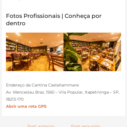
Fotos Profissionais | Conheça por
dentro
Endereço da Cantina Castellammare:
Av. Wenceslau Braz, 1560 – Vila Popular, Itapetininga – SP,
18213-170
Abrir uma rota GPS
←
Post anterior
Post seguinte
→