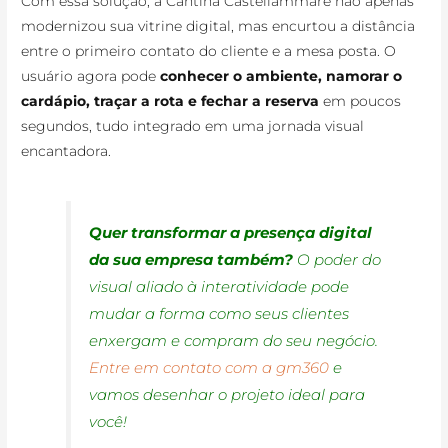
Com essa solução, a Cantina Castellammare não apenas
modernizou sua vitrine digital, mas encurtou a distância
entre o primeiro contato do cliente e a mesa posta. O
usuário agora pode
conhecer o ambiente, namorar o
cardápio, traçar a rota e fechar a reserva
em poucos
segundos, tudo integrado em uma jornada visual
encantadora.
Quer transformar a presença digital
da sua empresa também?
O poder do
visual aliado à interatividade pode
mudar a forma como seus clientes
enxergam e compram do seu negócio.
Entre em contato com a gm360
e
vamos desenhar o projeto ideal para
você!