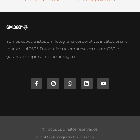
Somos especialistas em fotografia corporativa, institucional e
tour virtual 360°. Fotografe sua empresa com a gm360 e
garanta sempre a melhor imagem.
© Todos os direitos reservados.
gm360 - Fotografia Corporativa