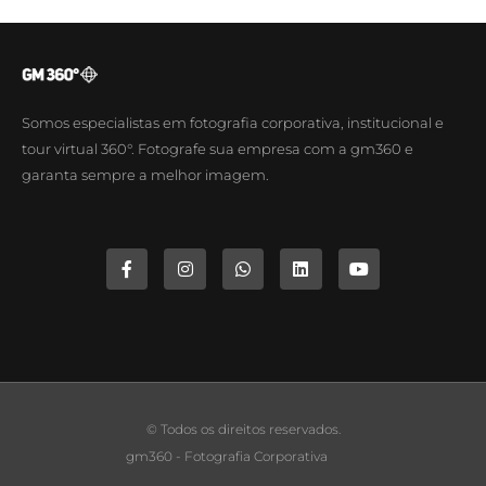
Somos especialistas em fotografia corporativa, institucional e
tour virtual 360°. Fotografe sua empresa com a gm360 e
garanta sempre a melhor imagem.
© Todos os direitos reservados.
gm360 - Fotografia Corporativa