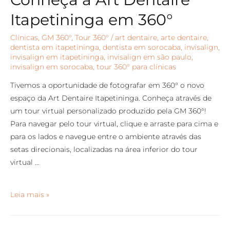
Itapetininga em 360°
Clínicas
,
GM 360°
,
Tour 360°
/
art dentaire
,
arte dentaire
,
dentista em itapetininga
,
dentista em sorocaba
,
invisalign
,
invisalign em itapetininga
,
invisalign em são paulo
,
invisalign em sorocaba
,
tour 360° para clínicas
Tivemos a oportunidade de fotografar em 360° o novo
espaço da Art Dentaire Itapetininga. Conheça através de
um tour virtual personalizado produzido pela GM 360°!
Para navegar pelo tour virtual, clique e arraste para cima e
para os lados e navegue entre o ambiente através das
setas direcionais, localizadas na área inferior do tour
virtual …
Leia mais »