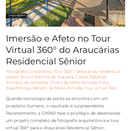
Imersão e Afeto no Tour
Virtual 360° do Araucárias
Residencial Sênior
Fotografia Corporativa
,
Tour 360°
/
araucárias residencial
senior
,
Bruno Martins de Siqueira
,
Carlos Eduardo
Protásio de Almeida
,
Clineu de Mello Almada Filho
,
itapetininga
,
Renato de Mello Almada
,
tour virtual 360
Quando tecnologia de ponta se encontra com um
propósito humano, o resultado é surpreendente.
Recentemente, a GM360 teve o privilégio de desenvolver
um projeto completo de fotografia arquitetônica e tour
virtual 360° para o Araucárias Residencial Sênior,