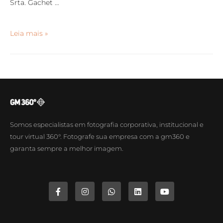
Srta. Gachet …
Leia mais »
Somos especialistas em fotografia corporativa, institucional e
tour virtual 360°. Fotografe sua empresa com a gm360 e
garanta sempre a melhor imagem.