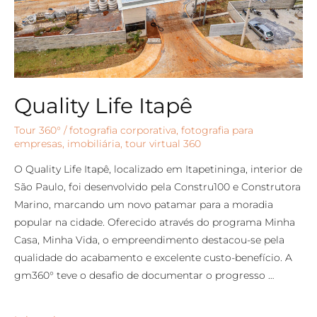
Quality Life Itapê
Tour 360°
/
fotografia corporativa
,
fotografia para
empresas
,
imobiliária
,
tour virtual 360
O Quality Life Itapê, localizado em Itapetininga, interior de
São Paulo, foi desenvolvido pela Constru100 e Construtora
Marino, marcando um novo patamar para a moradia
popular na cidade. Oferecido através do programa Minha
Casa, Minha Vida, o empreendimento destacou-se pela
qualidade do acabamento e excelente custo-benefício. A
gm360° teve o desafio de documentar o progresso …