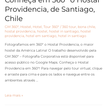
Providencia, de Santiago,
Chile
GM 360°
,
Hostel
,
Hotel
,
Tour 360°
/
360 tour
,
bona chile
,
hostal providencia
,
hostel
,
hostel in santiago
,
hostel
providencia
,
hotel em santiago
,
hotel in santiago
Fotografamos em 360° o Hostal Providencia, o maior
hostel da América Latina! O trabalho desenvolvido pela
GM 360° – Fotografia Corporativa está disponível para
acesso público no Google Maps. Conheça o Hostal
Providencia em 360°! Para navegar pelo tour virtual, clique
e arraste para cima e para os lados e navegue entre os
ambientes através …
Leia mais »