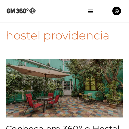
hostel providencia
Conheça em 360° o Hostal