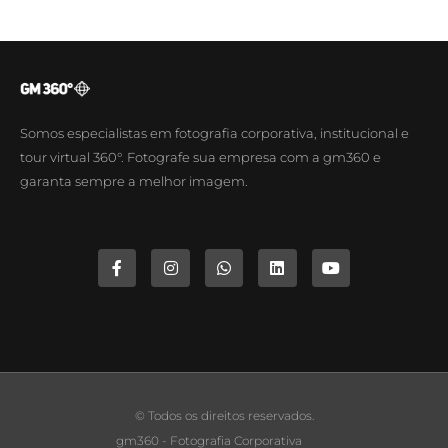
Somos especialistas em fotografia corporativa, institucional e
tour virtual 360°. Fotografe sua empresa com a gm360 e
garanta sempre a melhor imagem.
© Todos os direitos reservados.
gm360 - Fotografia Corporativa