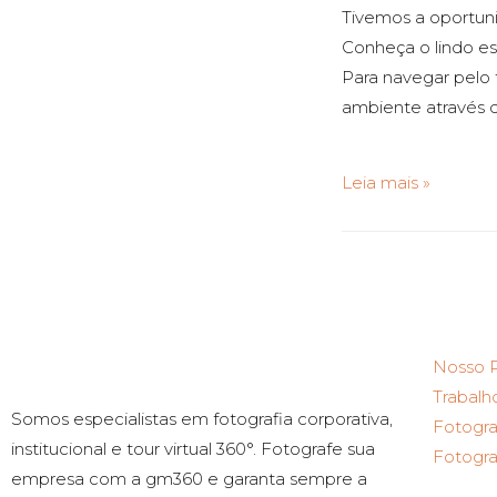
Tivemos a oportun
Conheça o lindo es
Para navegar pelo t
ambiente através da
Leia mais »
Nosso P
Trabalh
Somos especialistas em fotografia corporativa,
Fotogra
institucional e tour virtual 360°. Fotografe sua
Fotogra
empresa com a gm360 e garanta sempre a