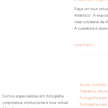
Faça um tour virtu
Atlântico”. A expo
vida cotidiana da 
A curadoria é assin
Leia mais »
Nosso Portfólio
Trabalhos Rece
Somos especialistas em fotografia
Fotografia para
corporativa, institucional e tour virtual
Fotografia par