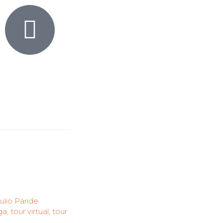
ulio Paride
nga
,
tour virtual
,
tour