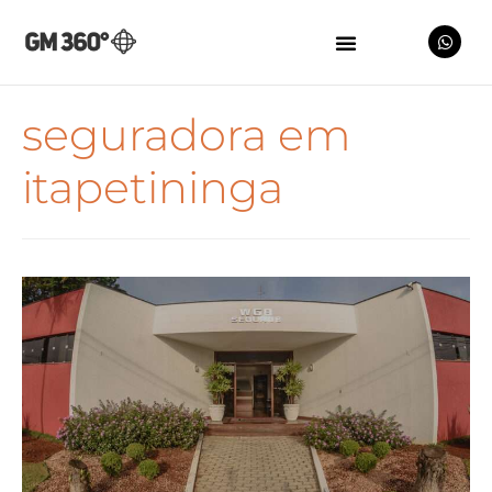
seguradora em
itapetininga