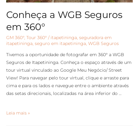
Conheça a WGB Seguros
em 360°
GM 360°
,
Tour 360°
/
itapetininga
,
seguradora em
itapetininga
,
seguro em itapetininga
,
WGB Seguros
Tivemos a oportunidade de fotografar em 360° a WGB
Seguros de Itapetininga. Conheça o espaço através de um
tour virtual vinculado ao Google Meu Negócio/ Street
View! Para navegar pelo tour virtual, clique e arraste para
cima e para os lados e navegue entre o ambiente através
das setas direcionais, localizadas na área inferior do …
Leia mais »