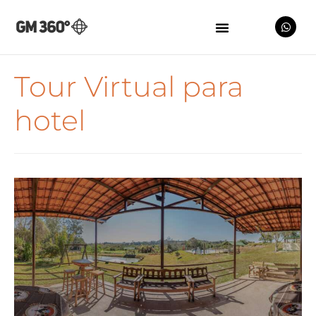
Tour Virtual para
hotel