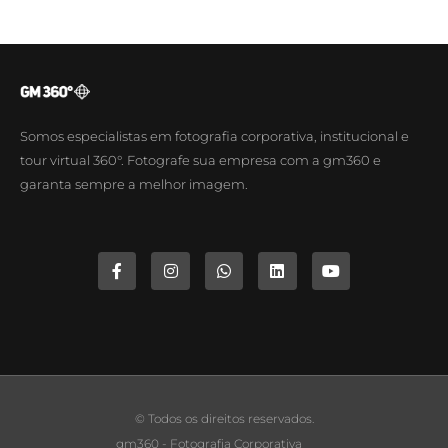
Somos especialistas em fotografia corporativa, institucional e
tour virtual 360°. Fotografe sua empresa com a gm360 e
garanta sempre a melhor imagem.
© Todos os direitos reservados.
gm360 - Fotografia Corporativa