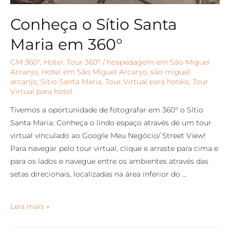
Conheça o Sítio Santa
Maria em 360°
GM 360°
,
Hotel
,
Tour 360°
/
hospedagem em São Miguel
Arcanjo
,
Hotel em São Miguel Arcanjo
,
são miguel
arcanjo
,
Sítio Santa Maria
,
Tour Virtual para hotéis
,
Tour
Virtual para hotel
Tivemos a oportunidade de fotografar em 360° o Sítio
Santa Maria. Conheça o lindo espaço através de um tour
virtual vinculado ao Google Meu Negócio/ Street View!
Para navegar pelo tour virtual, clique e arraste para cima e
para os lados e navegue entre os ambientes através das
setas direcionais, localizadas na área inferior do …
Leia mais »