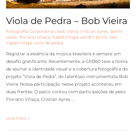
Viola de Pedra – Bob Vieira
Fotografia Corporativa
/
bob vieira
,
cristian ayres
,
danilo
valezi
,
floriano villaça
,
itapetininga
,
sandro ponsi
,
sesi
itapetininga
,
viola de pedra
Registrar a essência da música brasileira é sempre um
desafio gratificante. Recentemente, a GM360 teve a honra
de assinar a identidade visual e a cobertura fotográfica do
projeto “Viola de Pedra”, do talentoso instrumentista Bob
Vieira. Nossa participação nesse projeto aconteceu em
duas frentes: O palco contou com participações de peso:
Floriano Villaça, Cristian Ayres, …
Leia mais »