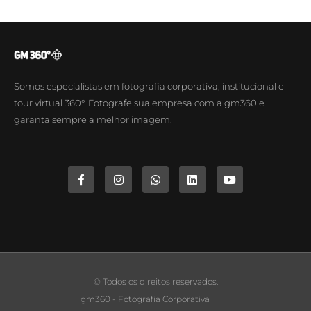
Somos especialistas em fotografia corporativa, institucional e
tour virtual 360°. Fotografe sua empresa com a gm360 e
garanta sempre a melhor imagem.
© Todos os direitos reservados.
gm360 - Fotografia Corporativa