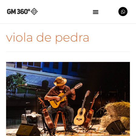
viola de pedra