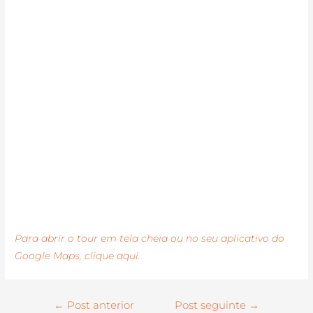
Para abrir o tour em tela cheia ou no seu aplicativo do
Google Maps, clique aqui.
←
Post anterior
Post seguinte
→