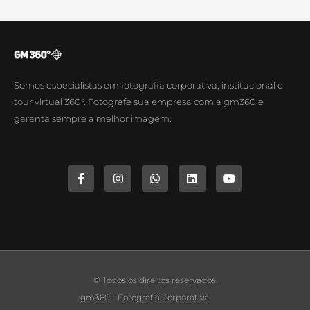
Somos especialistas em fotografia corporativa, institucional e
tour virtual 360°. Fotografe sua empresa com a gm360 e
garanta sempre a melhor imagem.
© Todos os direitos reservados.
gm360 - Fotografia Corporativa