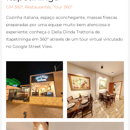
GM 360°
,
Restaurantes
,
Tour 360°
Cozinha italiana, espaço aconchegante, massas frescas
preparadas por uma equipe muito bem atenciosa e
experiente: conheça o Della Dinda Trattoria de
Itapetininga em 360° através de um tour virtual vinculado
no Google Street View.