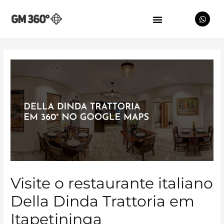
Visite o restaurante italiano
Della Dinda Trattoria em
Itapetininga