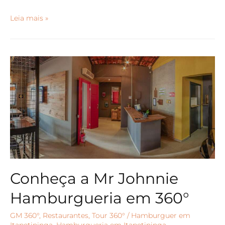
Leia mais »
Conheça a Mr Johnnie
Hamburgueria em 360°
GM 360°
,
Restaurantes
,
Tour 360°
/
Hamburguer em