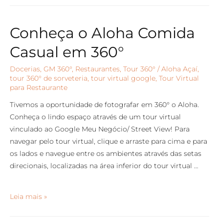
Conheça o Aloha Comida
Casual em 360°
Docerias
,
GM 360°
,
Restaurantes
,
Tour 360°
/
Aloha Açaí
,
tour 360° de sorveteria
,
tour virtual google
,
Tour Virtual
para Restaurante
Tivemos a oportunidade de fotografar em 360° o Aloha.
Conheça o lindo espaço através de um tour virtual
vinculado ao Google Meu Negócio/ Street View! Para
navegar pelo tour virtual, clique e arraste para cima e para
os lados e navegue entre os ambientes através das setas
direcionais, localizadas na área inferior do tour virtual …
Leia mais »