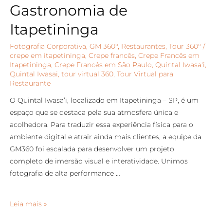
Gastronomia de
Itapetininga
Fotografia Corporativa
,
GM 360°
,
Restaurantes
,
Tour 360°
/
crepe em itapetininga
,
Crepe francês
,
Crepe Francês em
Itapetininga
,
Crepe Francês em São Paulo
,
Quintal Iwasa'i
,
Quintal Iwasai
,
tour virtual 360
,
Tour Virtual para
Restaurante
O Quintal Iwasa’i, localizado em Itapetininga – SP, é um
espaço que se destaca pela sua atmosfera única e
acolhedora. Para traduzir essa experiência física para o
ambiente digital e atrair ainda mais clientes, a equipe da
GM360 foi escalada para desenvolver um projeto
completo de imersão visual e interatividade. Unimos
fotografia de alta performance …
Leia mais »