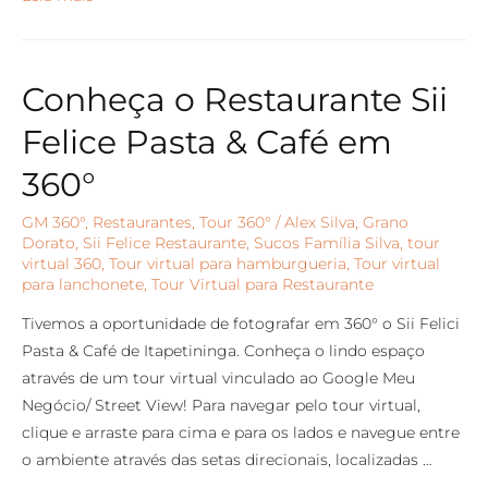
Conheça o Restaurante Sii
Felice Pasta & Café em
360°
GM 360°
,
Restaurantes
,
Tour 360°
/
Alex Silva
,
Grano
Dorato
,
Sii Felice Restaurante
,
Sucos Família Silva
,
tour
virtual 360
,
Tour virtual para hamburgueria
,
Tour virtual
para lanchonete
,
Tour Virtual para Restaurante
Tivemos a oportunidade de fotografar em 360° o Sii Felici
Pasta & Café de Itapetininga. Conheça o lindo espaço
através de um tour virtual vinculado ao Google Meu
Negócio/ Street View! Para navegar pelo tour virtual,
clique e arraste para cima e para os lados e navegue entre
o ambiente através das setas direcionais, localizadas …