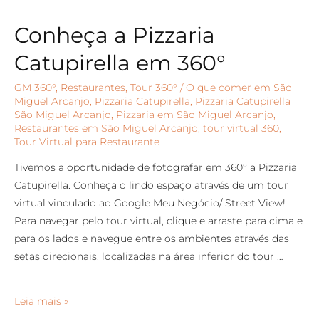
Conheça a Pizzaria
Catupirella em 360°
GM 360°
,
Restaurantes
,
Tour 360°
/
O que comer em São
Miguel Arcanjo
,
Pizzaria Catupirella
,
Pizzaria Catupirella
São Miguel Arcanjo
,
Pizzaria em São Miguel Arcanjo
,
Restaurantes em São Miguel Arcanjo
,
tour virtual 360
,
Tour Virtual para Restaurante
Tivemos a oportunidade de fotografar em 360° a Pizzaria
Catupirella. Conheça o lindo espaço através de um tour
virtual vinculado ao Google Meu Negócio/ Street View!
Para navegar pelo tour virtual, clique e arraste para cima e
para os lados e navegue entre os ambientes através das
setas direcionais, localizadas na área inferior do tour …
Leia mais »