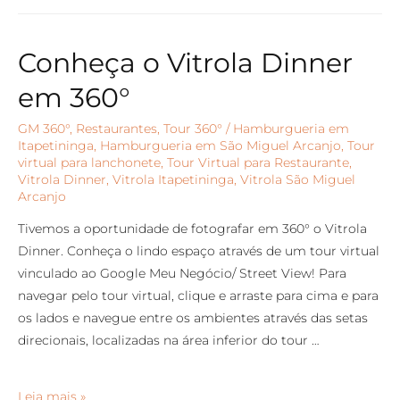
Conheça o Vitrola Dinner
em 360°
GM 360°
,
Restaurantes
,
Tour 360°
/
Hamburgueria em
Itapetininga
,
Hamburgueria em São Miguel Arcanjo
,
Tour
virtual para lanchonete
,
Tour Virtual para Restaurante
,
Vitrola Dinner
,
Vitrola Itapetininga
,
Vitrola São Miguel
Arcanjo
Tivemos a oportunidade de fotografar em 360° o Vitrola
Dinner. Conheça o lindo espaço através de um tour virtual
vinculado ao Google Meu Negócio/ Street View! Para
navegar pelo tour virtual, clique e arraste para cima e para
os lados e navegue entre os ambientes através das setas
direcionais, localizadas na área inferior do tour …
Leia mais »