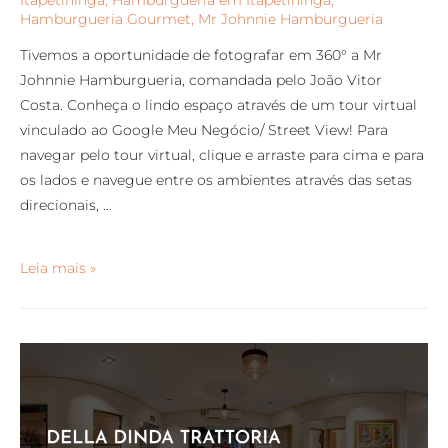
Itapetininga
,
Hamburgueria em Itapetininga
,
Hamburgueria Gourmet
,
Mr Johnnie Hamburgueria
Tivemos a oportunidade de fotografar em 360° a Mr
Johnnie Hamburgueria, comandada pelo João Vitor
Costa. Conheça o lindo espaço através de um tour virtual
vinculado ao Google Meu Negócio/ Street View! Para
navegar pelo tour virtual, clique e arraste para cima e para
os lados e navegue entre os ambientes através das setas
direcionais, …
Leia mais »