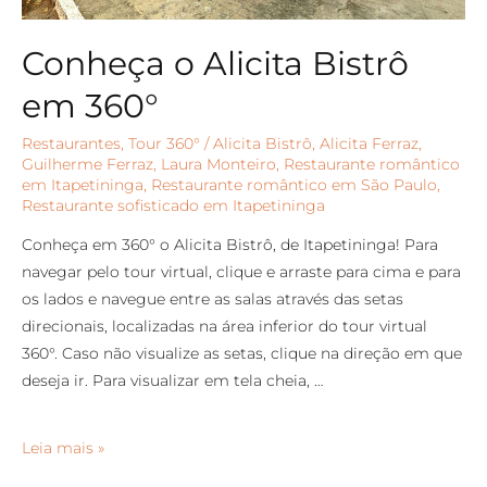
Conheça o Alicita Bistrô
em 360°
Restaurantes
,
Tour 360°
/
Alicita Bistrô
,
Alicita Ferraz
,
Guilherme Ferraz
,
Laura Monteiro
,
Restaurante romântico
em Itapetininga
,
Restaurante romântico em São Paulo
,
Restaurante sofisticado em Itapetininga
Conheça em 360° o Alicita Bistrô, de Itapetininga! Para
navegar pelo tour virtual, clique e arraste para cima e para
os lados e navegue entre as salas através das setas
direcionais, localizadas na área inferior do tour virtual
360°. Caso não visualize as setas, clique na direção em que
deseja ir. Para visualizar em tela cheia, …
Leia mais »