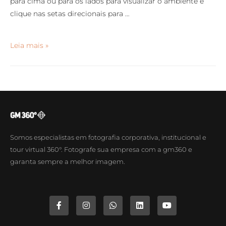
para cima ou para os lados para visualizar o ambiente e
clique nas setas direcionais para …
Leia mais »
Somos especialistas em fotografia corporativa, institucional e
tour virtual 360°. Fotografe sua empresa com a gm360 e
garanta sempre a melhor imagem.