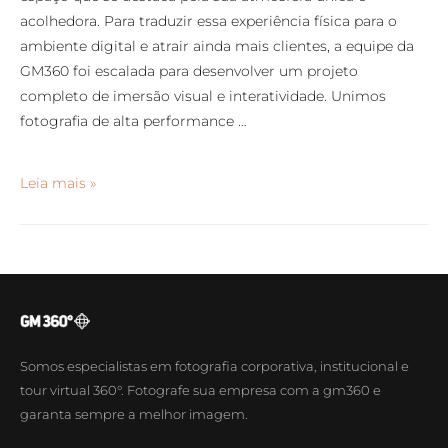
acolhedora. Para traduzir essa experiência física para o
ambiente digital e atrair ainda mais clientes, a equipe da
GM360 foi escalada para desenvolver um projeto
completo de imersão visual e interatividade. Unimos
fotografia de alta performance …
Leia mais »
Somos especialistas em fotografia corporativa, institucional e
tour virtual 360°. Fotografe sua empresa com a gm360 e
garanta sempre a melhor imagem.