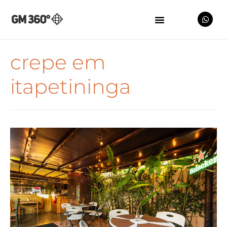
crepe em
itapetininga